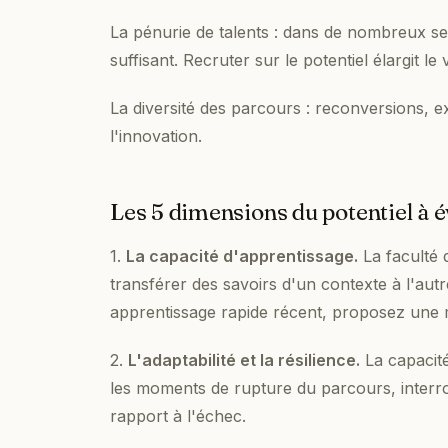
La pénurie de talents : dans de nombreux sec
suffisant. Recruter sur le potentiel élargit le v
La diversité des parcours : reconversions, ex
l'innovation.
Les 5 dimensions du potentiel à é
1.
La capacité d'apprentissage.
La faculté 
transférer des savoirs d'un contexte à l'au
apprentissage rapide récent, proposez une mis
2.
L'adaptabilité et la résilience.
La capacité
les moments de rupture du parcours, interrog
rapport à l'échec.