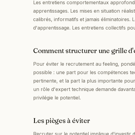
Les entretiens comportementaux approfondis
apprentissages. Les mises en situation réali
calibrés, informatifs et jamais éliminatoires.
d'apprentissage. Les entretiens collectifs po
Comment structurer une grille d'
Pour éviter le recrutement au feeling, pondé
possible : une part pour les compétences te
pertinente, et la part la plus importante pour
un rôle d'expert technique demande davanta
privilégie le potentiel.
Les pièges à éviter
Recruter sur le potentiel implique d'invest