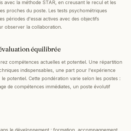
 avec la méthode STAR, en creusant le recul et les
stes proches du poste. Les tests psychométriques
 Les périodes d'essai actives avec des objectifs
ur observer la collaboration.
évaluation équilibrée
rez compétences actuelles et potentiel. Une répartition
chniques indispensables, une part pour l'expérience
 le potentiel. Cette pondération varie selon les postes :
ge de compétences immédiates, un poste évolutif
ir dans le développement : formation, accompagnement,