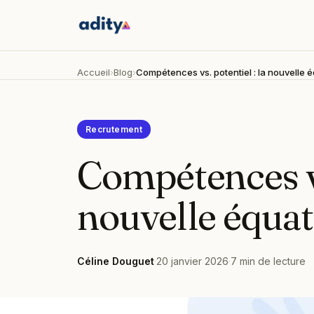
Accueil
›
Blog
›
Compétences vs. potentiel : la nouvelle 
Recrutement
Compétences vs.
nouvelle équa
Céline Douguet
·
20 janvier 2026
·
7
min de lecture