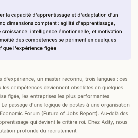
uer la capacité d'apprentissage et d'adaptation d'un
inq dimensions comptent : agilité d'apprentissage,
de croissance, intelligence émotionnelle, et motivation
a moitié des compétences se périment en quelques
if que l'expérience figée.
ns d'expérience, un master reconnu, trois langues : ces
où les compétences deviennent obsolètes en quelques
tise figée, les entreprises les plus performantes
s. Le passage d'une logique de postes à une organisation
 Economic Forum (Future of Jobs Report). Au-delà des
prentissage qui devient le critère roi. Chez Adity, nous
utation profonde du recrutement.