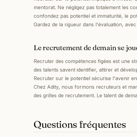
mentorat. Ne négligez pas totalement les co
confondez pas potentiel et immaturité, le pot
Gardez de la rigueur dans l'évaluation, avec 
Le recrutement de demain se joue 
Recruter des compétences figées est une str
des talents savent identifier, attirer et déve
Recruter sur le potentiel sécurise l'avenir e
Chez Adity, nous formons recruteurs et ma
des grilles de recrutement. Le talent de dem
Questions fréquentes