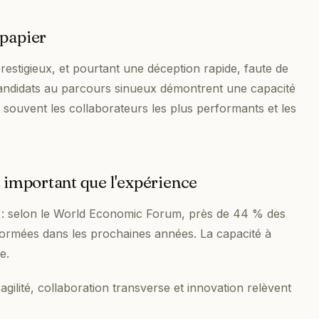
 papier
estigieux, et pourtant une déception rapide, faute de
s candidats au parcours sinueux démontrent une capacité
 souvent les collaborateurs les plus performants et les
s important que l'expérience
: selon le World Economic Forum, près de 44 % des
ormées dans les prochaines années. La capacité à
e.
agilité, collaboration transverse et innovation relèvent