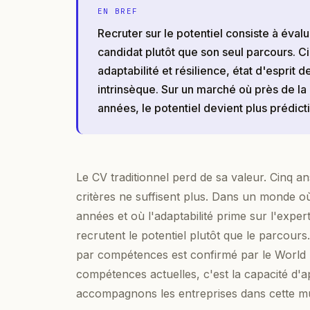
EN BREF
Recruter sur le potentiel consiste à éval
candidat plutôt que son seul parcours. C
adaptabilité et résilience, état d'esprit 
intrinsèque. Sur un marché où près de l
années, le potentiel devient plus prédict
Le CV traditionnel perd de sa valeur. Cinq a
critères ne suffisent plus. Dans un monde 
années et où l'adaptabilité prime sur l'exper
recrutent le potentiel plutôt que le parcour
par compétences est confirmé par le World
compétences actuelles, c'est la capacité d'ap
accompagnons les entreprises dans cette m