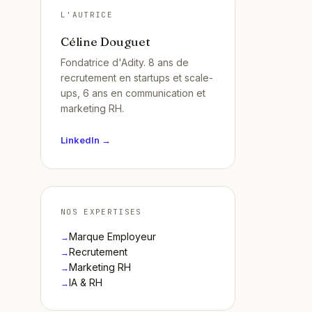
L'AUTRICE
Céline Douguet
Fondatrice d'Adity. 8 ans de
recrutement en startups et scale-
ups, 6 ans en communication et
marketing RH.
LinkedIn →
NOS EXPERTISES
Marque Employeur
→
Recrutement
→
Marketing RH
→
IA & RH
→