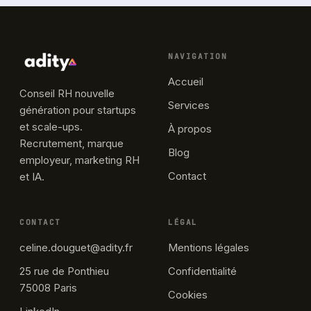
NAVIGATION
Accueil
Conseil RH nouvelle
Services
génération pour startups
et scale-ups.
À propos
Recrutement, marque
Blog
employeur, marketing RH
Contact
et IA.
CONTACT
LÉGAL
celine.douguet@adity.fr
Mentions légales
25 rue de Ponthieu
Confidentialité
75008 Paris
Cookies