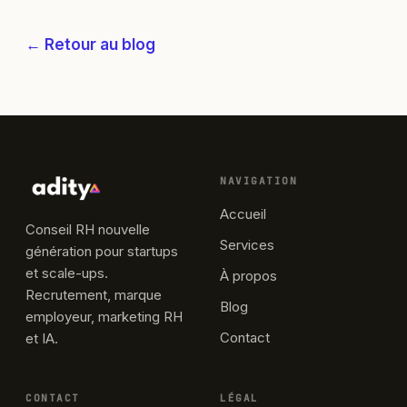
← Retour au blog
NAVIGATION
Accueil
Conseil RH nouvelle
Services
génération pour startups
et scale-ups.
À propos
Recrutement, marque
Blog
employeur, marketing RH
Contact
et IA.
CONTACT
LÉGAL