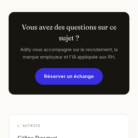
les critères, et évaluent les candidats de manière
juste et cohérente.
Vous avez des questions sur ce
sujet ?
Adity vous accompagne sur le recrutement, la
marque employeur et l'IA appliquée aux RH.
Réserver un échange
L'AUTRICE
Céline Douguet