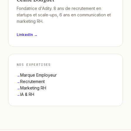
Fondatrice d'Adity. 8 ans de recrutement en
startups et scale-ups, 6 ans en communication et
marketing RH.
LinkedIn →
NOS EXPERTISES
Marque Employeur
→
Recrutement
→
Marketing RH
→
IA & RH
→