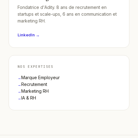
Fondatrice d'Adity. 8 ans de recrutement en
startups et scale-ups, 6 ans en communication et
marketing RH.
LinkedIn →
NOS EXPERTISES
Marque Employeur
→
Recrutement
→
Marketing RH
→
IA & RH
→