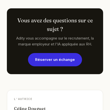
sur les décisions et une communication ouverte et
régulière.
Vous avez des questions sur ce
sujet ?
Adity vous accompagne sur le recrutement, la
marque employeur et l'IA appliquée aux RH.
Réserver un échange
L'AUTRICE
Céline Douguet