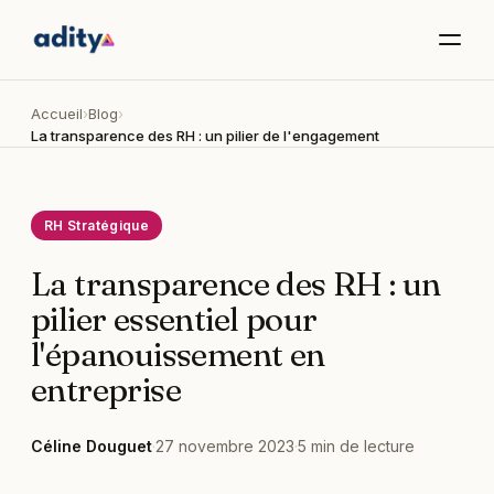
Accueil
›
Blog
›
La transparence des RH : un pilier de l'engagement
RH Stratégique
La transparence des RH : un
pilier essentiel pour
l'épanouissement en
entreprise
Céline Douguet
·
27 novembre 2023
·
5
min de lecture