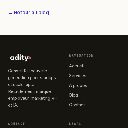
← Retour au blog
NAVIGATION
Accueil
Conseil RH nouvelle
Services
génération pour startups
et scale-ups.
À propos
Recrutement, marque
Blog
employeur, marketing RH
Contact
et IA.
CONTACT
LÉGAL