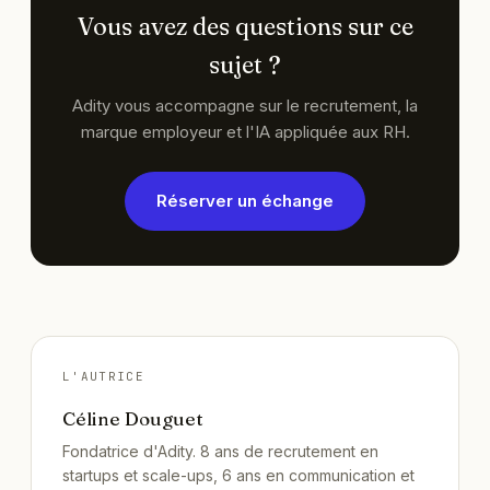
vie au travail.
Vous avez des questions sur ce
sujet ?
Adity vous accompagne sur le recrutement, la
marque employeur et l'IA appliquée aux RH.
Réserver un échange
L'AUTRICE
Céline Douguet
Fondatrice d'Adity. 8 ans de recrutement en
startups et scale-ups, 6 ans en communication et