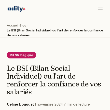
Accueil
›
Blog
›
Le BSI (Bilan Social Individuel) ou l'art de renforcer la confiance
de vos salariés
RH Stratégique
Le BSI (Bilan Social
Individuel) ou l'art de
renforcer la confiance de vos
salariés
Céline Douguet
·
1 novembre 2024
·
7
min de lecture