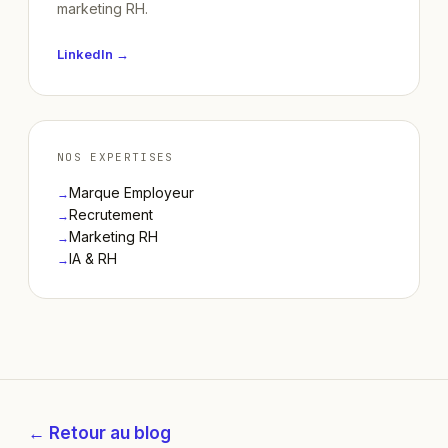
marketing RH.
LinkedIn →
NOS EXPERTISES
Marque Employeur
→
Recrutement
→
Marketing RH
→
IA & RH
→
← Retour au blog