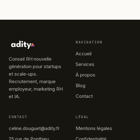
NAVIGATION
Accueil
Conseil RH nouvelle
Services
génération pour startups
et scale-ups.
À propos
Recrutement, marque
Blog
employeur, marketing RH
Contact
et IA.
CONTACT
LÉGAL
celine.douguet@adity.fr
Mentions légales
25 rue de Ponthieu
Confidentialité